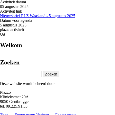
Activiteit datum
05 augustus 2025
Activiteit link
Nieuwsbrief ELZ Waasland - 5 augustus 2025
Datum voor agenda
5 augustus 2025
plazzoactiviteit
Uit
Welkom
Zoeken
Zoeken
Deze website wordt beheerd door
Plazzo
Kliniekstraat 29A
9050 Gentbrugge
tel. 09.225.91.33
Toon — Footer menu
Verberg — Footer menu